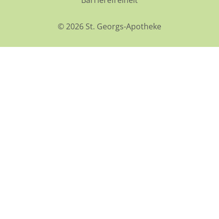
Barrierefreiheit
© 2026 St. Georgs-Apotheke