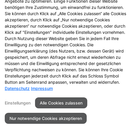
Angebote zu optimieren. Einige Funktionen dieser Website
benötigen Ihre Zustimmung, um einwandfrei zu funktionieren.
Sie können durch Klick auf „Alle Cookies zulassen“ alle Cookies
akzeptieren, durch Klick auf „Nur notwendige Cookies
akzeptieren“ nur notwendige Cookies akzeptieren, oder durch
Klick auf "Einstellungen" individuelle Einstellungen vornehmen.
Durch Nutzung dieser Website geben Sie in jedem Fall Ihre
Einwilligung zu den notwendigen Cookies. Die
Einwilligungserklärung (des Nutzers, bzw. dessen Gerät) wird
gespeichert, um deren Abfrage nicht erneut wiederholen zu
müssen und die Einwilligung entsprechend der gesetzlichen
Verpflichtung nachweisen zu können. Sie können Ihre Cookie
Einstellungen jederzeit durch Klick auf das Schloss Symbol
Button am Seitenrand anpassen, verwalten und widerrufen.
Datenschutz
Impressum
Kontakt
Impressum
Datenschutz
Barrierefreiheit
Einstellungen
Alle Cookies zulassen
© 2026 St. Georgs-Apotheke
Nur notwendige Cookies akzeptieren