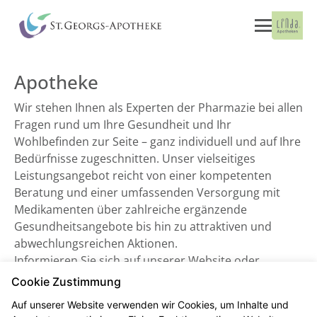
Apotheke
Wir stehen Ihnen als Experten der Pharmazie bei allen
Fragen rund um Ihre Gesundheit und Ihr
Wohlbefinden zur Seite – ganz individuell und auf Ihre
Bedürfnisse zugeschnitten. Unser vielseitiges
Leistungsangebot reicht von einer kompetenten
Beratung und einer umfassenden Versorgung mit
Medikamenten über zahlreiche ergänzende
Gesundheitsangebote bis hin zu attraktiven und
abwechlungsreichen Aktionen.
Informieren Sie sich auf unserer Website oder
besuchen Sie uns direkt vor Ort. Wir freuen uns auf
Cookie Zustimmung
Sie!
Auf unserer Website verwenden wir Cookies, um Inhalte und